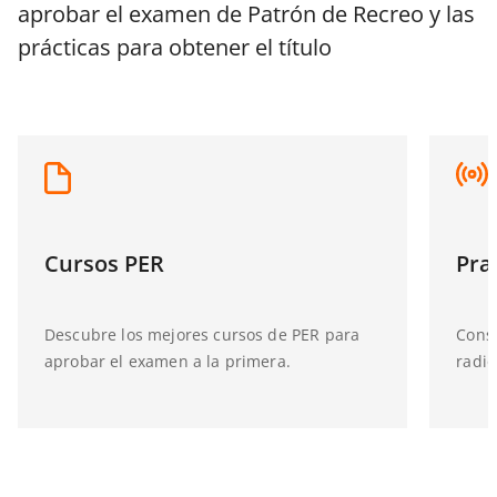
aprobar el examen de Patrón de Recreo y las
prácticas para obtener el título
Cursos PER
Pra
Descubre los mejores cursos de PER para
Consu
aprobar el examen a la primera.
radio