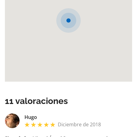
en sábado, las 8 horas de prácticas pueden realizarse
en una única sesión durante el mismo día.
La realización de las 4 horas de teoría y las 8 horas de
prácticas permite completar la formación obligatoria
de Radiooperador de Corto Alcance (ROCA)
correspondiente al PER.
11
valoraciones
Hugo
Diciembre de 2018