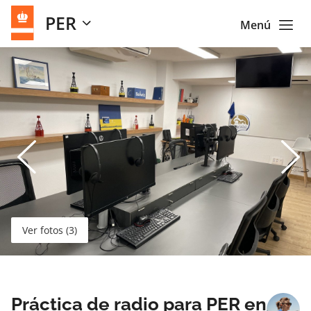
PER
Menú
Ver fotos (3)
Práctica de radio para PER en