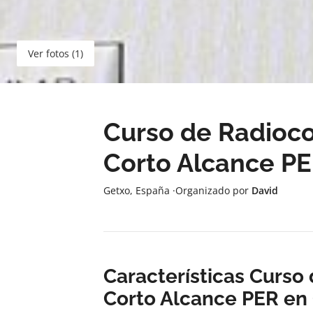
Ver fotos (1)
Curso de Radioc
Corto Alcance PE
Getxo, España
·
Organizado por
David
Características Curs
Corto Alcance PER en