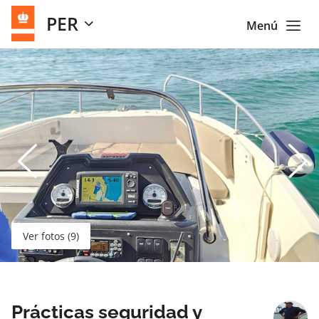
PER
Menú
Ver fotos (9)
Prácticas seguridad y