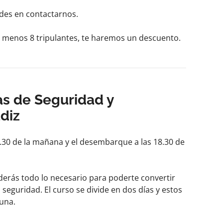
udes en contactarnos.
al menos 8 tripulantes, te haremos un descuento.
s de Seguridad y
diz
.30 de la mañana y el desembarque a las 18.30 de
derás todo lo necesario para poderte convertir
eguridad. El curso se divide en dos días y estos
 una.