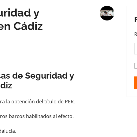
uridad y
en Cádiz
R
cas de Seguridad y
diz
a la obtención del título de PER.
ros barcos habilitados al efecto.
alucía.