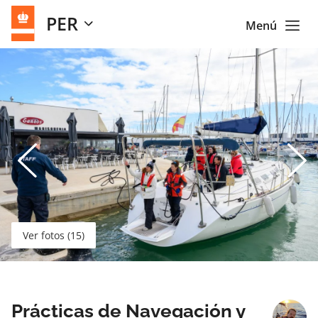
PER
Menú
Ver fotos (15)
Prácticas de Navegación y