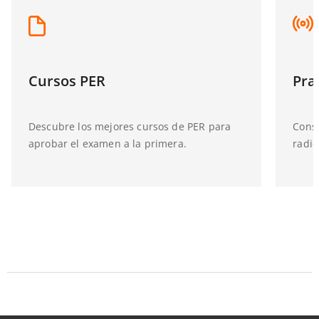
Cursos PER
Pra
Descubre los mejores cursos de PER para
Consu
aprobar el examen a la primera.
radio