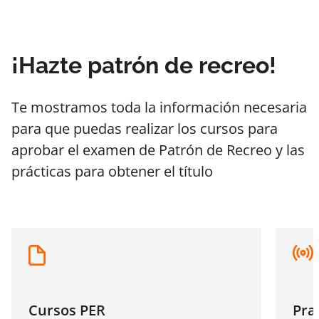
¡Hazte patrón de recreo!
Te mostramos toda la información necesaria
para que puedas realizar los cursos para
aprobar el examen de Patrón de Recreo y las
prácticas para obtener el título
Cursos PER
Pra