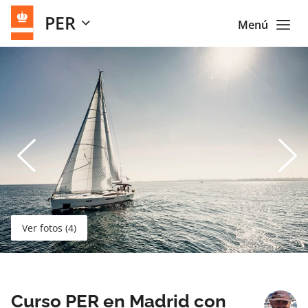
PER
Menú
Ver fotos (4)
Curso PER en Madrid con