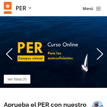
PER
Menú
Ver fotos (7)
Aprueba el PER con nuestro